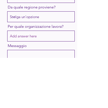
Da quale regione proviene?
Per quale organizzazione lavora?
Messaggio
Vorrei iscrivermi alla newsletter.
Invio