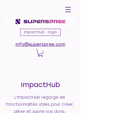
ImpactHub - login
info@superspree.com
ImpactHub
L'ImpactHub regorge de
fonctionnalités utiles pour créer,
gérer et suivre vos dons,