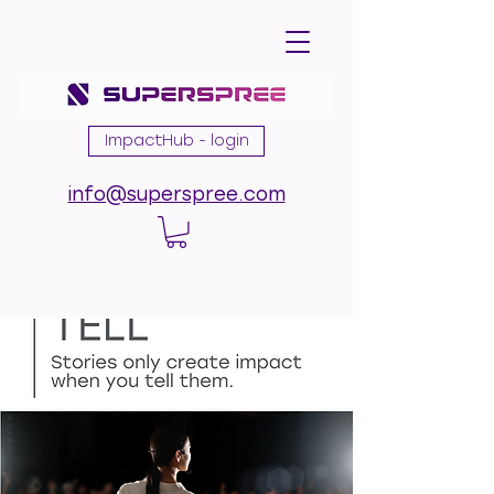
ImpactHub - login
info@superspree.com