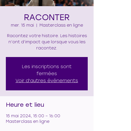
RACONTER
mer. 15 mai
  |  
Masterclass en ligne
Racontez votre histoire. Les histoires
n’ont d’impact que lorsque vous les
racontez.
Les inscriptions sont
fermées
Voir d'autres événements
Heure et lieu
15 mai 2024, 15:00 – 16:00
Masterclass en ligne