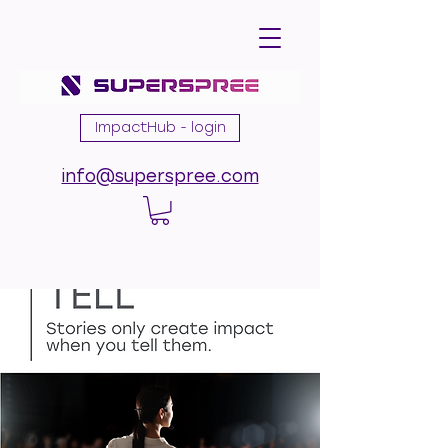
ImpactHub - login
info@superspree.com