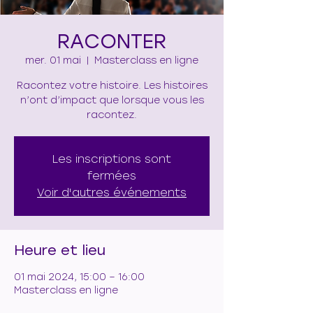
RACONTER
mer. 01 mai
  |  
Masterclass en ligne
Racontez votre histoire. Les histoires
n’ont d’impact que lorsque vous les
racontez.
Les inscriptions sont
fermées
Voir d'autres événements
Heure et lieu
01 mai 2024, 15:00 – 16:00
Masterclass en ligne