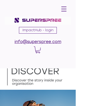
ImpactHub - login
info@superspree.com