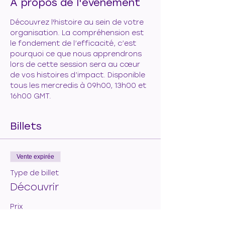
À propos de l'événement
Découvrez l'histoire au sein de votre 
organisation. La compréhension est 
le fondement de l’efficacité, c’est 
pourquoi ce que nous apprendrons 
lors de cette session sera au cœur 
de vos histoires d’impact. Disponible 
tous les mercredis à 09h00, 13h00 et 
16h00 GMT.
Billets
Vente expirée
Type de billet
Découvrir
Prix
50,00 €