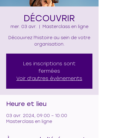
DÉCOUVRIR
mer. 03 avr.
  |  
Masterclass en ligne
Découvrez l'histoire au sein de votre
organisation.
Les inscriptions sont
fermées
Voir d'autres événements
Heure et lieu
03 avr. 2024, 09:00 – 10:00
Masterclass en ligne