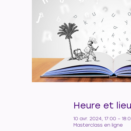
Heure et lie
10 avr. 2024, 17:00 – 18:
Masterclass en ligne