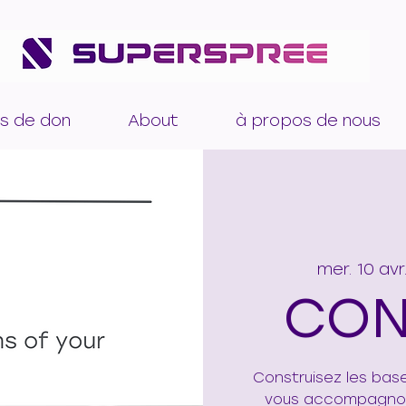
s de don
About
à propos de nous
mer. 10 avr
CON
Construisez les base
vous accompagnons