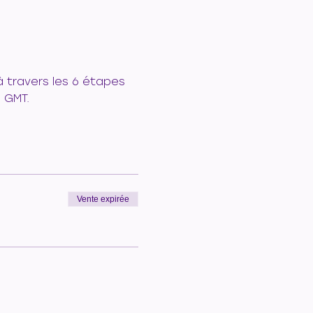
 travers les 6 étapes 
0 GMT.
Vente expirée