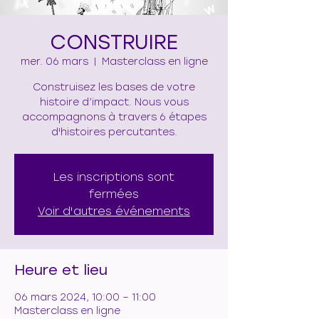
CONSTRUIRE
mer. 06 mars
  |  
Masterclass en ligne
Construisez les bases de votre
histoire d’impact. Nous vous
accompagnons à travers 6 étapes
d'histoires percutantes.
Les inscriptions sont
fermées
Voir d'autres événements
Heure et lieu
06 mars 2024, 10:00 – 11:00
Masterclass en ligne