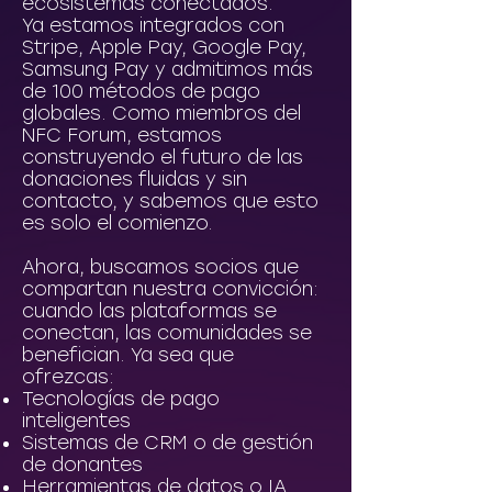
ecosistemas conectados.
Ya estamos integrados con
Stripe, Apple Pay, Google Pay,
Samsung Pay y admitimos más
de 100 métodos de pago
globales. Como miembros del
NFC Forum, estamos
construyendo el futuro de las
donaciones fluidas y sin
contacto, y sabemos que esto
es solo el comienzo.
Ahora, buscamos socios que
compartan nuestra convicción:
cuando las plataformas se
conectan, las comunidades se
benefician. Ya sea que
ofrezcas:
Tecnologías de pago
inteligentes
Sistemas de CRM o de gestión
de donantes
Herramientas de datos o IA