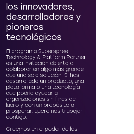
los innovadores,
desarrolladores y
pioneros
tecnológicos
El programa Superspree
Technology & Platform Partner
es una invitación abierta a
colaborar en algo más grande
que una sola solución. Si has
desarrollado un producto, una
plataforma o una tecnología
que podría ayudar a
organizaciones sin fines de
lucro y con un propósito a
prosperar, queremos trabajar
contigo.
Creemos en el poder de los