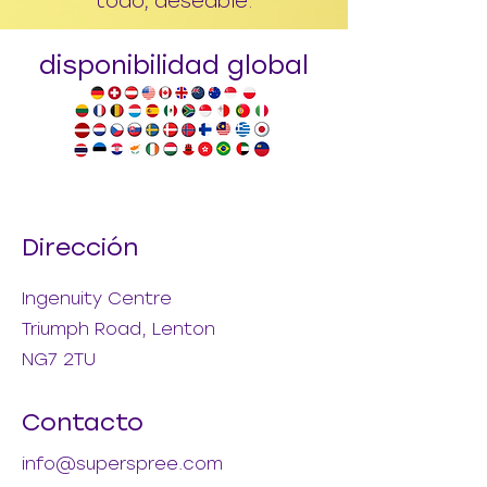
todo, deseable.
disponibilidad global
Dirección
Ingenuity Centre
Triumph Road, Lenton
NG7 2TU
Contacto
info@superspree.com