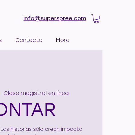
info@superspree.com
s
Contacto
More
|  
Clase magistral en línea
ONTAR
 Las historias sólo crean impacto