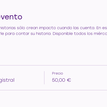
evento
 historias sólo crean impacto cuando las cuenta. En es
para contar su historia. Disponible todos los miércoles
Precio
istral
50,00 €