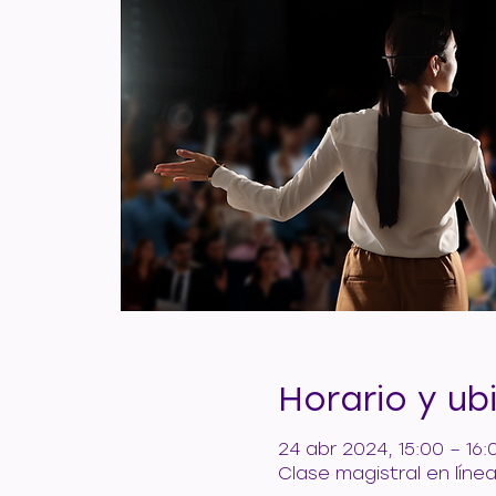
Horario y ub
24 abr 2024, 15:00 – 16:
Clase magistral en líne