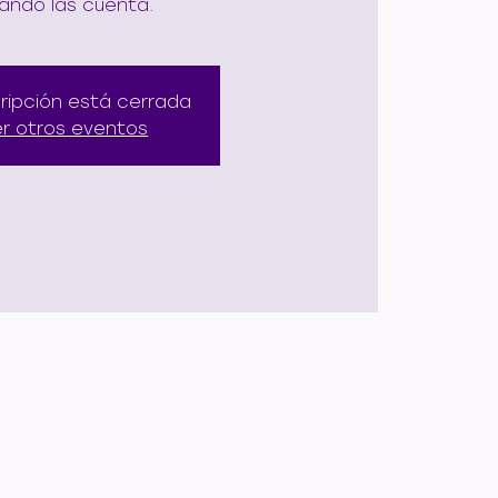
ando las cuenta.
cripción está cerrada
er otros eventos