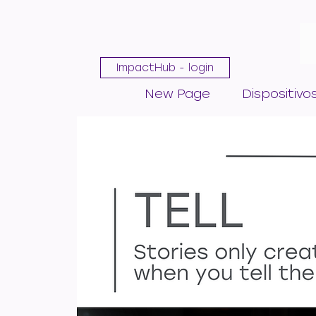
ImpactHub - login
New Page
Dispositivo