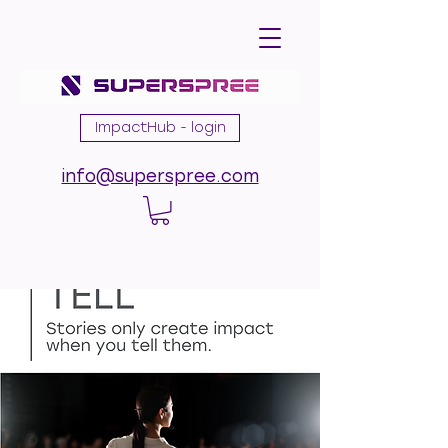
ImpactHub - login
info@superspree.com