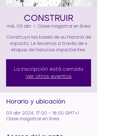
CONSTRUIR
mié, 03 abr
  |  
Clase magistral en línea
Construya las bases de su historia de
impacto. Le llevamos a través de 6
etapas de historias impactantes.
La inscripción está cerrada
Ver otros eventos
Horario y ubicación
03 abr 2024, 17:00 – 18:00 GMT+1
Clase magistral en línea