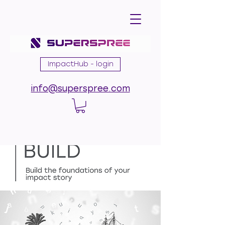
ImpactHub - login
info@superspree.com