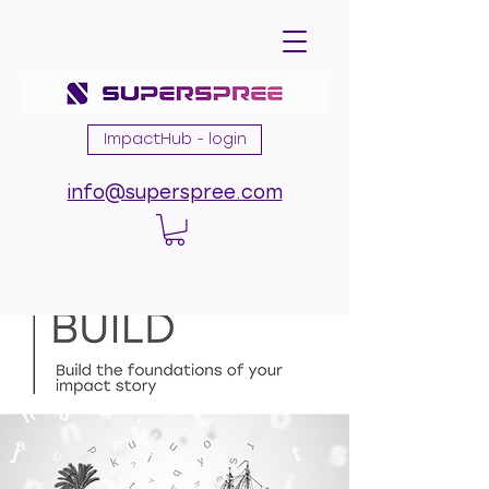
ImpactHub - login
info@superspree.com