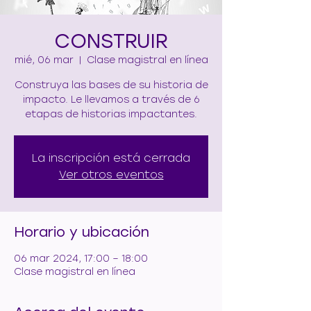
CONSTRUIR
mié, 06 mar
  |  
Clase magistral en línea
Construya las bases de su historia de
impacto. Le llevamos a través de 6
etapas de historias impactantes.
La inscripción está cerrada
Ver otros eventos
Horario y ubicación
06 mar 2024, 17:00 – 18:00
Clase magistral en línea