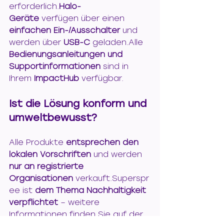
erforderlich.
Halo-
Geräte
 verfügen über einen 
einfachen Ein-/Ausschalter
 und 
werden über 
USB-C
 geladen.Alle 
Bedienungsanleitungen und 
Supportinformationen
 sind in 
Ihrem 
ImpactHub
 verfügbar.
Ist die Lösung konform und 
umweltbewusst?
Alle Produkte 
entsprechen den 
lokalen Vorschriften
 und werden 
nur an registrierte 
Organisationen
 verkauft.Superspr
ee ist 
dem Thema Nachhaltigkeit 
verpflichtet
 – weitere 
Informationen finden Sie auf der 