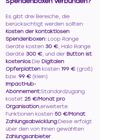
Spendenboxen verbunden?
Es gibt drei Bereiche, die 
berücksichtigt werden sollten:
Kosten der kontaktlosen 
Spendenboxen: 
Loop Range 
Geräte kosten 
30 €
, Halo Range 
Geräte 
300 €
, und der 
Button ist 
kostenlos
.Die 
Digitalen 
Opferplatten
 kosten 
199 €
 (groß) 
bzw. 
99 €
 (klein).
ImpactHub-
Abonnement:
Standardzugang 
kostet 
25 €/Monat pro 
Organisation
,erweiterte 
Funktionen kosten 
50 €/Monat
.
Zahlungsabwicklung:
Diese erfolgt 
über den von Ihnen gewählten 
Zahlungsanbieter
.