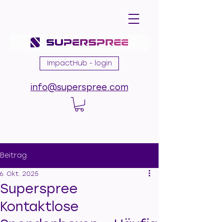
ImpactHub - login
info@superspree.com
Beitrag
6. Okt. 2025
Superspree
Kontaktlose