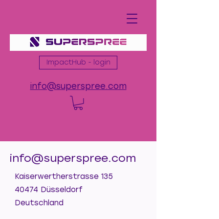
ImpactHub - login
info@superspree.com
info@superspree.com
Kaiserwertherstrasse 135
40474 Düsseldorf
Deutschland