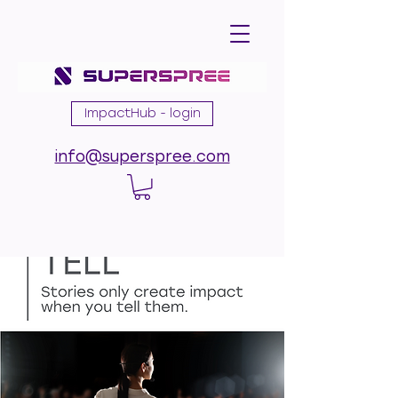
ImpactHub - login
info@superspree.com