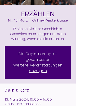
ERZÄHLEN
Mi., 13. März
  |  
Online-Meisterklasse
Erzählen Sie Ihre Geschichte.
Geschichten erzeugen nur dann
Wirkung, wenn Sie sie erzählen.
Die Registrierung ist
geschlossen
Weitere Veranstaltungen
anzeigen
Zeit & Ort
13. März 2024, 15:00 – 16:00
Online-Meisterklasse