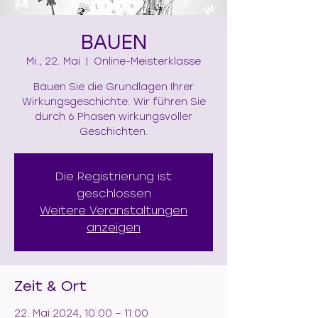
BAUEN
Mi., 22. Mai
  |  
Online-Meisterklasse
Bauen Sie die Grundlagen Ihrer
Wirkungsgeschichte. Wir führen Sie
durch 6 Phasen wirkungsvoller
Geschichten.
Die Registrierung ist
geschlossen
Weitere Veranstaltungen
anzeigen
Zeit & Ort
22. Mai 2024, 10:00 – 11:00