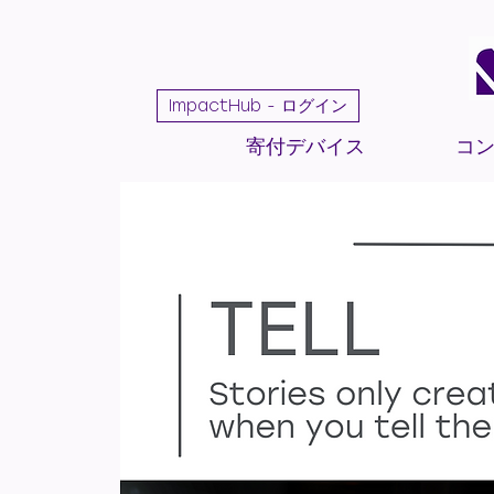
ImpactHub - ログイン
寄付デバイス
コ