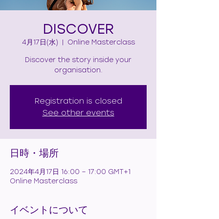
DISCOVER
4月17日(水)
  |  
Online Masterclass
Discover the story inside your
organisation.
Registration is closed
See other events
日時・場所
2024年4月17日 16:00 – 17:00 GMT+1
Online Masterclass
イベントについて