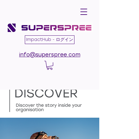
ImpactHub - ログイン
info@superspree.com