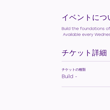
イベントにつ
Build the foundations o
 Available every Wedne
チケット詳細
チケットの種類
Build -