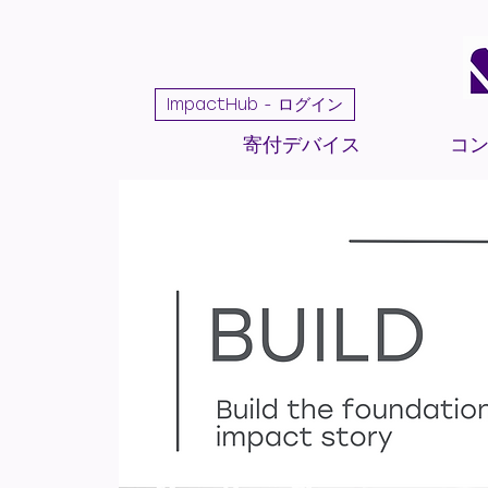
ImpactHub - ログイン
寄付デバイス
コ