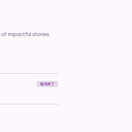
of impactful stories. 
販売終了