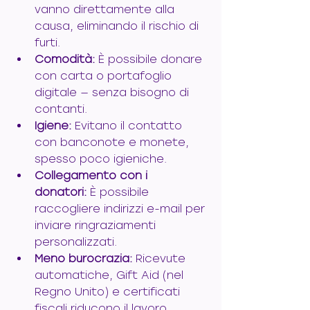
vanno direttamente alla 
causa, eliminando il rischio di 
furti.
Comodità:
 È possibile donare 
con carta o portafoglio 
digitale — senza bisogno di 
contanti.
Igiene:
 Evitano il contatto 
con banconote e monete, 
spesso poco igieniche.
Collegamento con i 
donatori:
 È possibile 
raccogliere indirizzi e-mail per 
inviare ringraziamenti 
personalizzati.
Meno burocrazia:
 Ricevute 
automatiche, Gift Aid (nel 
Regno Unito) e certificati 
fiscali riducono il lavoro 