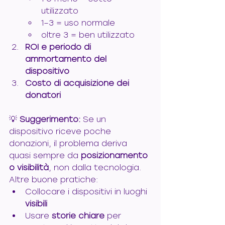
utilizzato
1–3 = uso normale
oltre 3 = ben utilizzato
ROI e periodo di 
ammortamento del 
dispositivo
Costo di acquisizione dei 
donatori
💡 
Suggerimento:
 Se un 
dispositivo riceve poche 
donazioni, il problema deriva 
quasi sempre da 
posizionamento 
o visibilità
, non dalla tecnologia.
Altre buone pratiche:
Collocare i dispositivi in luoghi 
visibili
Usare 
storie chiare
 per 