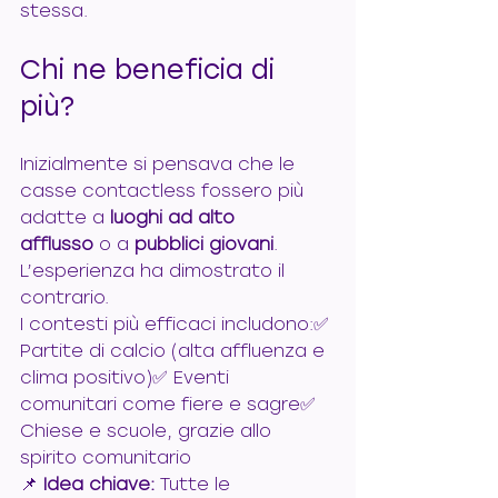
stessa.
Chi ne beneficia di 
più?
Inizialmente si pensava che le 
casse contactless fossero più 
adatte a 
luoghi ad alto 
afflusso
 o a 
pubblici giovani
. 
L’esperienza ha dimostrato il 
contrario.
I contesti più efficaci includono:✅ 
Partite di calcio (alta affluenza e 
clima positivo)✅ Eventi 
comunitari come fiere e sagre✅ 
Chiese e scuole, grazie allo 
spirito comunitario
📌 
Idea chiave:
 Tutte le 