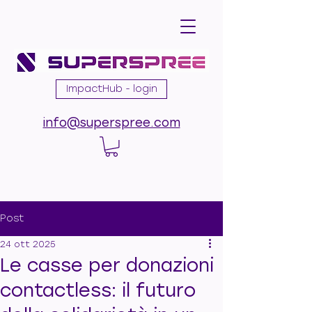
ImpactHub - login
info@superspree.com
Post
24 ott 2025
Le casse per donazioni
contactless: il futuro