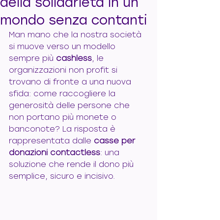
della solidarietà in un
mondo senza contanti
Man mano che la nostra società 
si muove verso un modello 
sempre più 
cashless
, le 
organizzazioni non profit si 
trovano di fronte a una nuova 
sfida: come raccogliere la 
generosità delle persone che 
non portano più monete o 
banconote? La risposta è 
rappresentata dalle 
casse per 
donazioni contactless
: una 
soluzione che rende il dono più 
semplice, sicuro e incisivo.