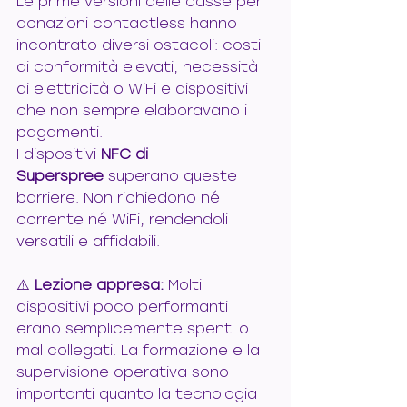
Le prime versioni delle casse per 
donazioni contactless hanno 
incontrato diversi ostacoli: costi 
di conformità elevati, necessità 
di elettricità o WiFi e dispositivi 
che non sempre elaboravano i 
pagamenti.
I dispositivi 
NFC di 
Superspree
 superano queste 
barriere. Non richiedono né 
corrente né WiFi, rendendoli 
versatili e affidabili.
⚠️ 
Lezione appresa:
 Molti 
dispositivi poco performanti 
erano semplicemente spenti o 
mal collegati. La formazione e la 
supervisione operativa sono 
importanti quanto la tecnologia 